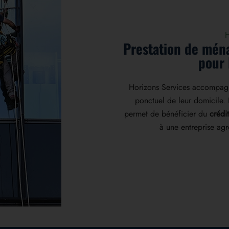
H
Prestation de ména
pour 
Horizons Services accompagne 
ponctuel de leur domicile. 
permet de bénéficier du
crédi
à une entreprise a