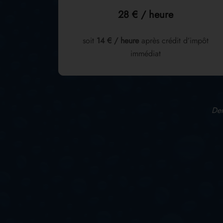
28 € / heure
soit
14 € / heure
après crédit d’impôt
immédiat
Dem