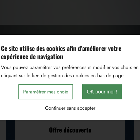
Ce site utilise des cookies afin d’améliorer votre
expérience de navigation
Vous pouvez paramétrer vos préférences et modifier vos choix en
Horizons Services
cliquant sur le lien de gestion des cookies en bas de page.
Tarifs et avantages fiscaux
Paramétrer mes choix
OK pour moi !
Continuer sans accepter
Offre découverte