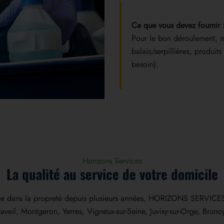
Ce que vous devez fournir 
Pour le bon déroulement, me
balais/serpillières, produit
besoin).
Horizons Services
La qualité au service de votre domicile
agée dans la propreté depuis plusieurs années, HORIZONS SERVICES 
aveil, Montgeron, Yerres, Vigneux-sur-Seine, Juvisy-sur-Orge, Brunoy,